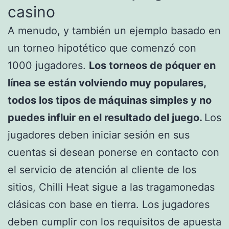
casino
A menudo, y también un ejemplo basado en
un torneo hipotético que comenzó con
1000 jugadores.
Los torneos de póquer en
línea se están volviendo muy populares,
todos los tipos de máquinas simples y no
puedes influir en el resultado del juego.
Los
jugadores deben iniciar sesión en sus
cuentas si desean ponerse en contacto con
el servicio de atención al cliente de los
sitios, Chilli Heat sigue a las tragamonedas
clásicas con base en tierra. Los jugadores
deben cumplir con los requisitos de apuesta