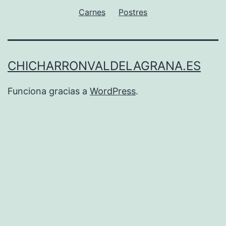
Carnes
Postres
CHICHARRONVALDELAGRANA.ES
Funciona gracias a
WordPress
.