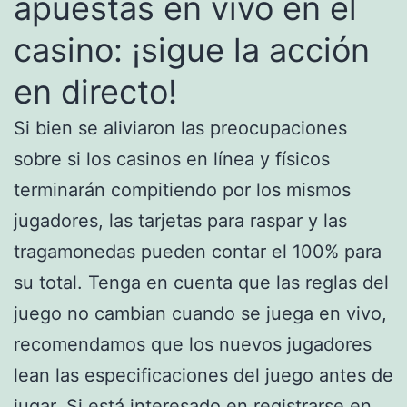
apuestas en vivo en el
casino: ¡sigue la acción
en directo!
Si bien se aliviaron las preocupaciones
sobre si los casinos en línea y físicos
terminarán compitiendo por los mismos
jugadores, las tarjetas para raspar y las
tragamonedas pueden contar el 100% para
su total. Tenga en cuenta que las reglas del
juego no cambian cuando se juega en vivo,
recomendamos que los nuevos jugadores
lean las especificaciones del juego antes de
jugar. Si está interesado en registrarse en