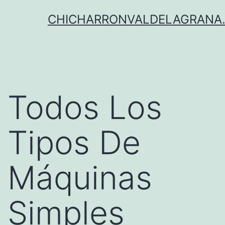
Saltar
CHICHARRONVALDELAGRANA.
al
contenido
Todos Los
Tipos De
Máquinas
Simples