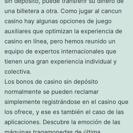
sin depósito, puede transferir su dinero de
una billetera a otra. Como jugar al cancun
casino hay algunas opciones de juego
auxiliares que optimizan la experiencia de
casino en línea, pero hemos reunido un
equipo de expertos internacionales que
tienen una gran experiencia individual y
colectiva.
Los bonos de casino sin depósito
normalmente se pueden reclamar
simplemente registrándose en el casino que
los ofrece, y ese es también el caso de las
aplicaciones. Descubre la emoción de las
máquinas tragamonedas de última