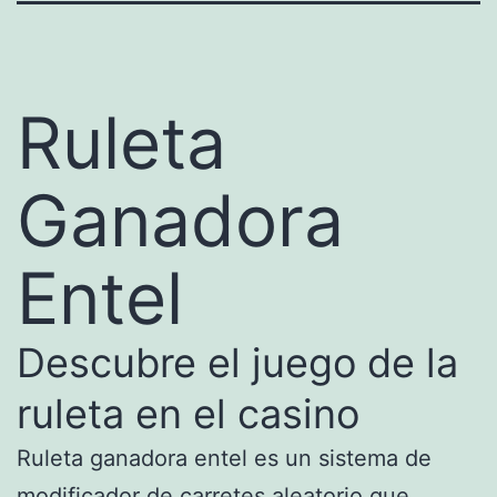
Ruleta
Ganadora
Entel
Descubre el juego de la
ruleta en el casino
Ruleta ganadora entel es un sistema de
modificador de carretes aleatorio que