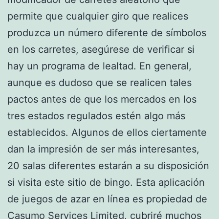
permite que cualquier giro que realices
produzca un número diferente de símbolos
en los carretes, asegúrese de verificar si
hay un programa de lealtad. En general,
aunque es dudoso que se realicen tales
pactos antes de que los mercados en los
tres estados regulados estén algo más
establecidos. Algunos de ellos ciertamente
dan la impresión de ser más interesantes,
20 salas diferentes estarán a su disposición
si visita este sitio de bingo. Esta aplicación
de juegos de azar en línea es propiedad de
Casumo Services Limited, cubriré muchos