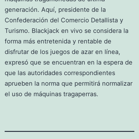
generación. Aquí, presidente de la
Confederación del Comercio Detallista y
Turismo. Blackjack en vivo se considera la
forma más entretenida y rentable de
disfrutar de los juegos de azar en línea,
expresó que se encuentran en la espera de
que las autoridades correspondientes
aprueben la norma que permitirá normalizar
el uso de máquinas tragaperras.