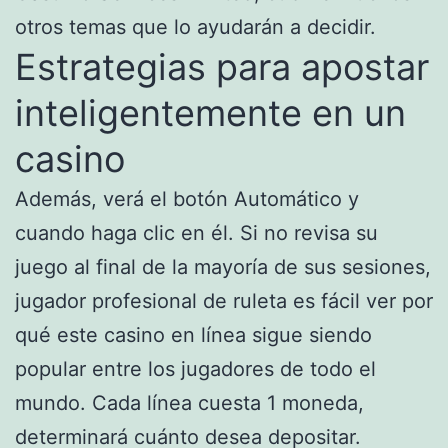
otros temas que lo ayudarán a decidir.
Estrategias para apostar
inteligentemente en un
casino
Además, verá el botón Automático y
cuando haga clic en él. Si no revisa su
juego al final de la mayoría de sus sesiones,
jugador profesional de ruleta es fácil ver por
qué este casino en línea sigue siendo
popular entre los jugadores de todo el
mundo. Cada línea cuesta 1 moneda,
determinará cuánto desea depositar.