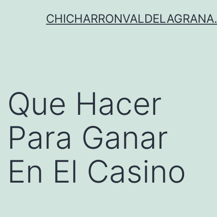
Saltar
CHICHARRONVALDELAGRANA.
al
contenido
Que Hacer
Para Ganar
En El Casino