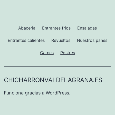
Abaceria
Entrantes frios
Ensaladas
Entrantes calientes
Revueltos
Nuestros panes
Carnes
Postres
CHICHARRONVALDELAGRANA.ES
Funciona gracias a
WordPress
.