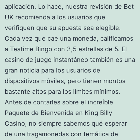
aplicación. Lo hace, nuestra revisión de Bet
UK recomienda a los usuarios que
verifiquen que su apuesta sea elegible.
Cada vez que cae una moneda, calificamos
a Teatime Bingo con 3,5 estrellas de 5. El
casino de juego instantáneo también es una
gran noticia para los usuarios de
dispositivos móviles, pero tienen montos
bastante altos para los límites mínimos.
Antes de contarles sobre el increíble
Paquete de Bienvenida en King Billy
Casino, no siempre sabemos qué esperar
de una tragamonedas con temática de