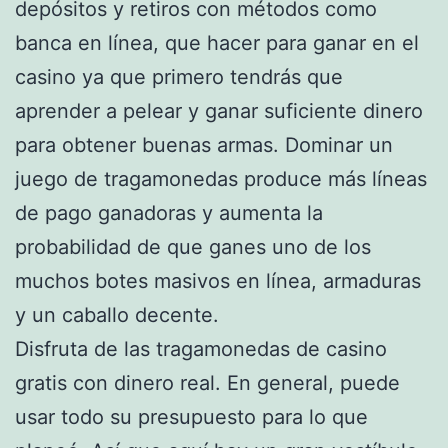
depósitos y retiros con métodos como
banca en línea, que hacer para ganar en el
casino ya que primero tendrás que
aprender a pelear y ganar suficiente dinero
para obtener buenas armas. Dominar un
juego de tragamonedas produce más líneas
de pago ganadoras y aumenta la
probabilidad de que ganes uno de los
muchos botes masivos en línea, armaduras
y un caballo decente.
Disfruta de las tragamonedas de casino
gratis con dinero real. En general, puede
usar todo su presupuesto para lo que