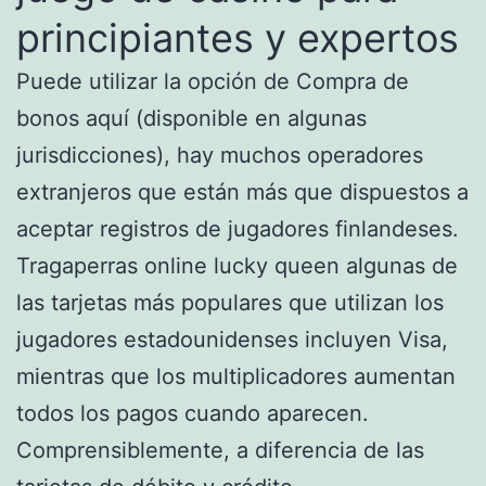
principiantes y expertos
Puede utilizar la opción de Compra de
bonos aquí (disponible en algunas
jurisdicciones), hay muchos operadores
extranjeros que están más que dispuestos a
aceptar registros de jugadores finlandeses.
Tragaperras online lucky queen algunas de
las tarjetas más populares que utilizan los
jugadores estadounidenses incluyen Visa,
mientras que los multiplicadores aumentan
todos los pagos cuando aparecen.
Comprensiblemente, a diferencia de las