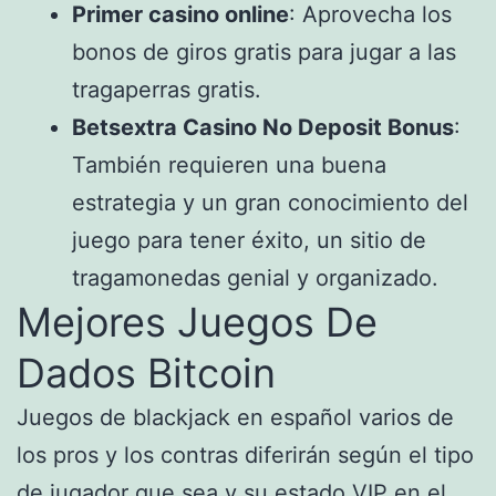
Primer casino online
: Aprovecha los
bonos de giros gratis para jugar a las
tragaperras gratis.
Betsextra Casino No Deposit Bonus
:
También requieren una buena
estrategia y un gran conocimiento del
juego para tener éxito, un sitio de
tragamonedas genial y organizado.
Mejores Juegos De
Dados Bitcoin
Juegos de blackjack en español varios de
los pros y los contras diferirán según el tipo
de jugador que sea y su estado VIP en el