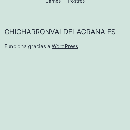
Carnes
Postres
CHICHARRONVALDELAGRANA.ES
Funciona gracias a
WordPress
.