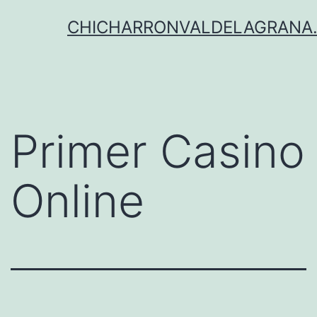
Saltar
CHICHARRONVALDELAGRANA.
al
contenido
Primer Casino
Online