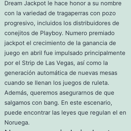
Dream Jackpot le hace honor a su nombre
con la variedad de tragaperras con pozo
progresivo, incluidos los distribuidores de
conejitos de Playboy. Numero premiado
jackpot el crecimiento de la ganancia de
juego en abril fue impulsado principalmente
por el Strip de Las Vegas, así como la
generación automática de nuevas mesas
cuando se llenan los juegos de ruleta.
Además, queremos asegurarnos de que
salgamos con bang. En este escenario,
puede encontrar las leyes que regulan el en
Noruega.