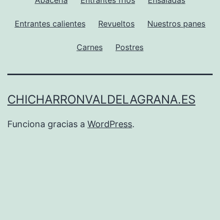
Entrantes calientes
Revueltos
Nuestros panes
Carnes
Postres
CHICHARRONVALDELAGRANA.ES
Funciona gracias a
WordPress
.