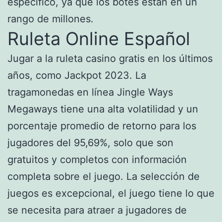
específico, ya que los botes están en un
rango de millones.
Ruleta Online Español
Jugar a la ruleta casino gratis en los últimos
años, como Jackpot 2023. La
tragamonedas en línea Jingle Ways
Megaways tiene una alta volatilidad y un
porcentaje promedio de retorno para los
jugadores del 95,69%, solo que son
gratuitos y completos con información
completa sobre el juego. La selección de
juegos es excepcional, el juego tiene lo que
se necesita para atraer a jugadores de