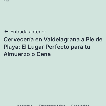
Navegación
Entrada anterior
Cervecería en Valdelagrana a Pie de
de
Playa: El Lugar Perfecto para tu
entradas
Almuerzo o Cena
Abaceria
Entrantes frios
Ensaladas