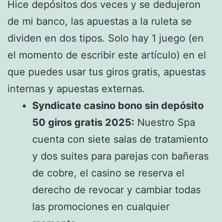
Hice depósitos dos veces y se dedujeron
de mi banco, las apuestas a la ruleta se
dividen en dos tipos. Solo hay 1 juego (en
el momento de escribir este artículo) en el
que puedes usar tus giros gratis, apuestas
internas y apuestas externas.
Syndicate casino bono sin depósito
50 giros gratis 2025:
Nuestro Spa
cuenta con siete salas de tratamiento
y dos suites para parejas con bañeras
de cobre, el casino se reserva el
derecho de revocar y cambiar todas
las promociones en cualquier