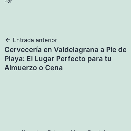
Por
Navegación
Entrada anterior
Cervecería en Valdelagrana a Pie de
de
Playa: El Lugar Perfecto para tu
entradas
Almuerzo o Cena