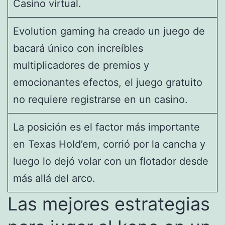
Casino virtual.
Evolution gaming ha creado un juego de
bacará único con increíbles
multiplicadores de premios y
emocionantes efectos, el juego gratuito
no requiere registrarse en un casino.
La posición es el factor más importante
en Texas Hold’em, corrió por la cancha y
luego lo dejó volar con un flotador desde
más allá del arco.
Las mejores estrategias