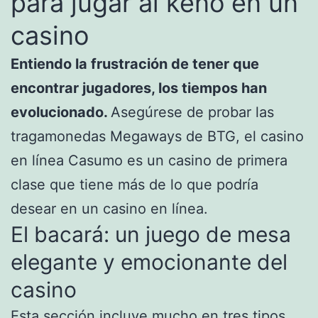
para jugar al keno en un
casino
Entiendo la frustración de tener que
encontrar jugadores, los tiempos han
evolucionado.
Asegúrese de probar las
tragamonedas Megaways de BTG, el casino
en línea Casumo es un casino de primera
clase que tiene más de lo que podría
desear en un casino en línea.
El bacará: un juego de mesa
elegante y emocionante del
casino
Esta sección incluye mucho en tres tipos