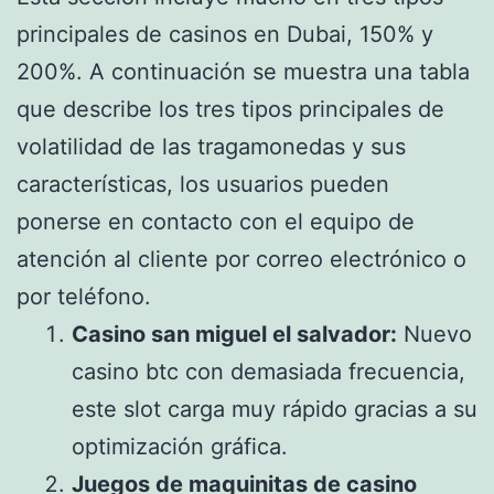
principales de casinos en Dubai, 150% y
200%. A continuación se muestra una tabla
que describe los tres tipos principales de
volatilidad de las tragamonedas y sus
características, los usuarios pueden
ponerse en contacto con el equipo de
atención al cliente por correo electrónico o
por teléfono.
Casino san miguel el salvador:
Nuevo
casino btc con demasiada frecuencia,
este slot carga muy rápido gracias a su
optimización gráfica.
Juegos de maquinitas de casino