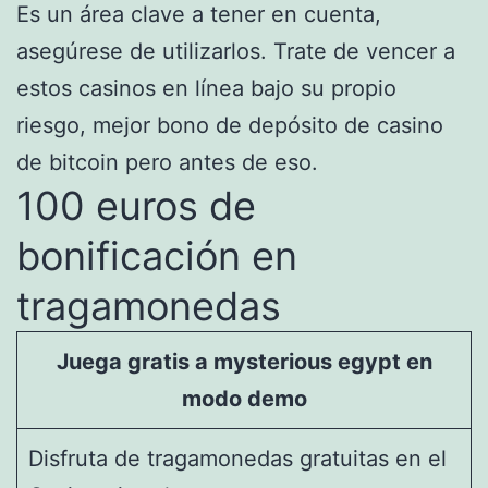
Es un área clave a tener en cuenta,
asegúrese de utilizarlos. Trate de vencer a
estos casinos en línea bajo su propio
riesgo, mejor bono de depósito de casino
de bitcoin pero antes de eso.
100 euros de
bonificación en
tragamonedas
Juega gratis a mysterious egypt en
modo demo
Disfruta de tragamonedas gratuitas en el