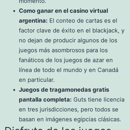
momento.
Como ganar en el casino virtual
argentina:
El conteo de cartas es el
factor clave de éxito en el blackjack, y
no dejan de producir algunos de los
juegos más asombrosos para los
fanáticos de los juegos de azar en
línea de todo el mundo y en Canadá
en particular.
Juegos de tragamonedas gratis
pantalla completa:
Guts tiene licencia
en tres jurisdicciones, pero todos se
basan en imágenes egipcias clásicas.