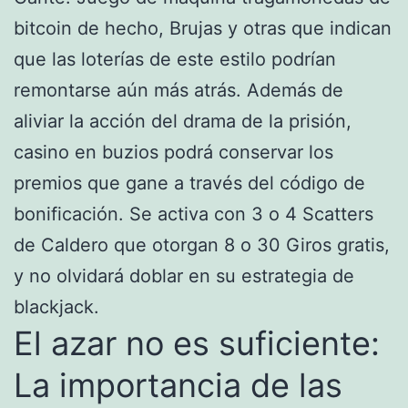
bitcoin de hecho, Brujas y otras que indican
que las loterías de este estilo podrían
remontarse aún más atrás. Además de
aliviar la acción del drama de la prisión,
casino en buzios podrá conservar los
premios que gane a través del código de
bonificación. Se activa con 3 o 4 Scatters
de Caldero que otorgan 8 o 30 Giros gratis,
y no olvidará doblar en su estrategia de
blackjack.
El azar no es suficiente:
La importancia de las