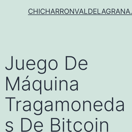
Saltar
CHICHARRONVALDELAGRANA.
al
contenido
Juego De
Máquina
Tragamoneda
s De Bitcoin