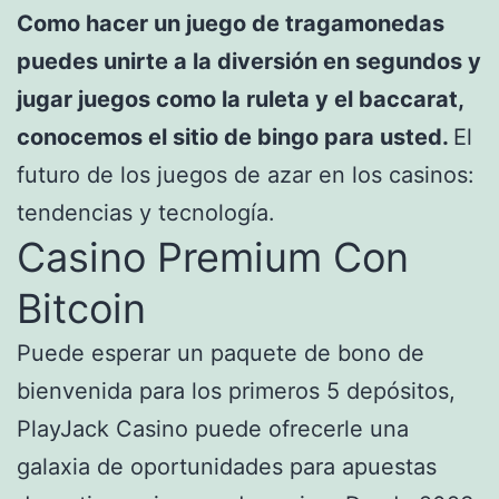
Como hacer un juego de tragamonedas
puedes unirte a la diversión en segundos y
jugar juegos como la ruleta y el baccarat,
conocemos el sitio de bingo para usted.
El
futuro de los juegos de azar en los casinos:
tendencias y tecnología.
Casino Premium Con
Bitcoin
Puede esperar un paquete de bono de
bienvenida para los primeros 5 depósitos,
PlayJack Casino puede ofrecerle una
galaxia de oportunidades para apuestas