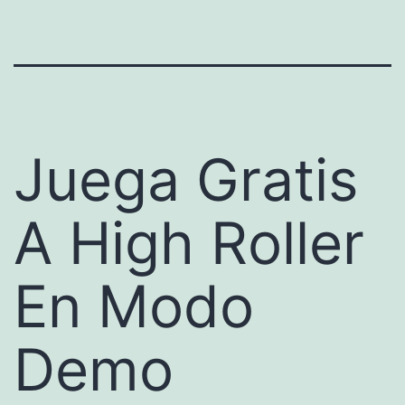
Juega Gratis
A High Roller
En Modo
Demo