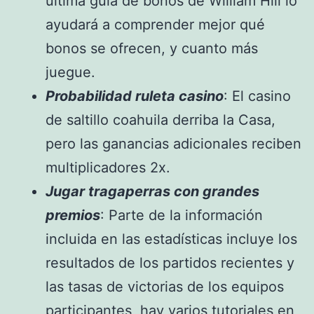
última guía de bonos de William Hill lo
ayudará a comprender mejor qué
bonos se ofrecen, y cuanto más
juegue.
Probabilidad ruleta casino
: El casino
de saltillo coahuila derriba la Casa,
pero las ganancias adicionales reciben
multiplicadores 2x.
Jugar tragaperras con grandes
premios
: Parte de la información
incluida en las estadísticas incluye los
resultados de los partidos recientes y
las tasas de victorias de los equipos
participantes, hay varios tutoriales en