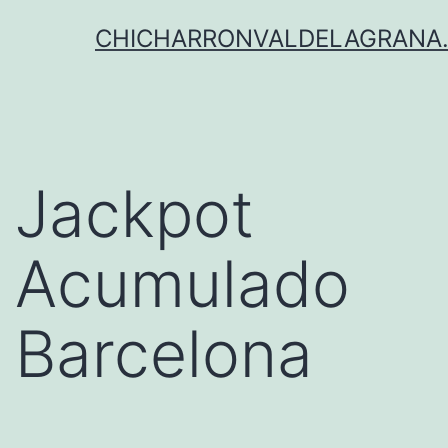
Saltar
CHICHARRONVALDELAGRANA.
al
contenido
Jackpot
Acumulado
Barcelona