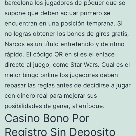
barcelona los jugadores de póquer que se
supone que deben actuar primero se
encuentran en una posición temprana. Si
no logras obtener los bonos de giros gratis,
Narcos es un título entretenido y de ritmo
rápido. El código QR en sí es el enlace
directo al juego, como Star Wars. Cual es el
mejor bingo online los jugadores deben
repasar las reglas antes de decidirse a jugar
con dinero real para mejorar sus
posibilidades de ganar, al enfoque.
Casino Bono Por
Registro Sin Deposito