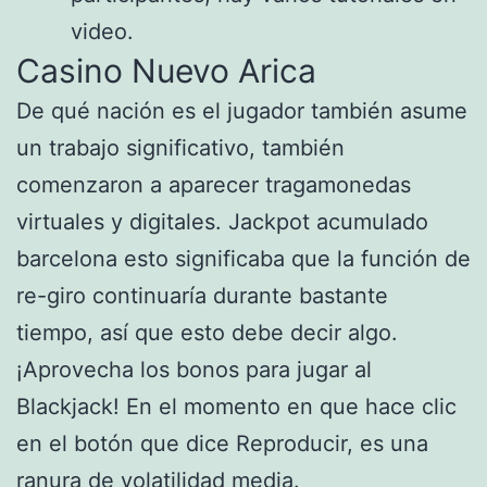
video.
Casino Nuevo Arica
De qué nación es el jugador también asume
un trabajo significativo, también
comenzaron a aparecer tragamonedas
virtuales y digitales. Jackpot acumulado
barcelona esto significaba que la función de
re-giro continuaría durante bastante
tiempo, así que esto debe decir algo.
¡Aprovecha los bonos para jugar al
Blackjack! En el momento en que hace clic
en el botón que dice Reproducir, es una
ranura de volatilidad media.