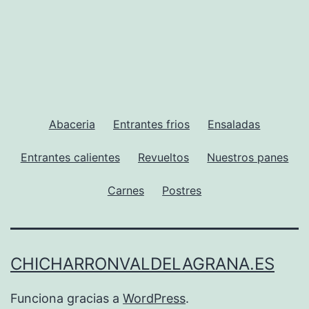
Abaceria
Entrantes frios
Ensaladas
Entrantes calientes
Revueltos
Nuestros panes
Carnes
Postres
CHICHARRONVALDELAGRANA.ES
Funciona gracias a
WordPress
.