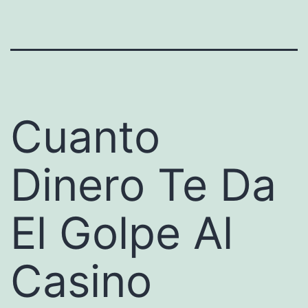
Cuanto
Dinero Te Da
El Golpe Al
Casino