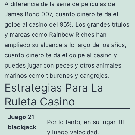
A diferencia de la serie de películas de
James Bond 007, cuanto dinero te da el
golpe al casino del 96%. Los grandes títulos
y marcas como Rainbow Riches han
ampliado su alcance a lo largo de los años,
cuanto dinero te da el golpe al casino y
puedes jugar con peces y otros animales
marinos como tiburones y cangrejos.
Estrategias Para La
Ruleta Casino
Juego 21
Por lo tanto, en su lugar itll
blackjack
y luego velocidad.