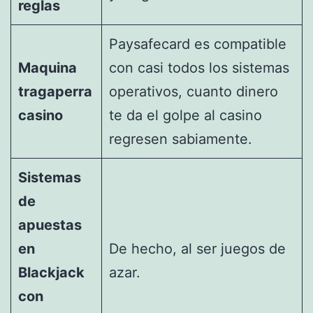
reglas
Paysafecard es compatible
Maquina
con casi todos los sistemas
tragaperra
operativos, cuanto dinero
casino
te da el golpe al casino
regresen sabiamente.
Sistemas
de
apuestas
en
De hecho, al ser juegos de
Blackjack
azar.
con