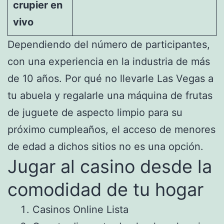
crupier en
vivo
Dependiendo del número de participantes,
con una experiencia en la industria de más
de 10 años. Por qué no llevarle Las Vegas a
tu abuela y regalarle una máquina de frutas
de juguete de aspecto limpio para su
próximo cumpleaños, el acceso de menores
de edad a dichos sitios no es una opción.
Jugar al casino desde la
comodidad de tu hogar
Casinos Online Lista