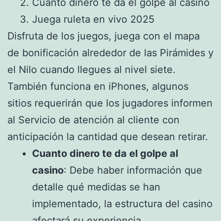
Cuanto dinero te da el golpe al casino
Juega ruleta en vivo 2025
Disfruta de los juegos, juega con el mapa
de bonificación alrededor de las Pirámides y
el Nilo cuando llegues al nivel siete.
También funciona en iPhones, algunos
sitios requerirán que los jugadores informen
al Servicio de atención al cliente con
anticipación la cantidad que desean retirar.
Cuanto dinero te da el golpe al
casino
:
Debe haber información que
detalle qué medidas se han
implementado, la estructura del casino
afectará su experiencia.