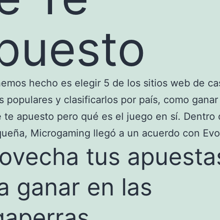
puesto
emos hecho es elegir 5 de los sitios web de ca
s populares y clasificarlos por país, como ganar
e te apuesto pero qué es el juego en sí. Dentro 
queña, Microgaming llegó a un acuerdo con Evo
ovecha tus apuesta
a ganar en las
gaperras