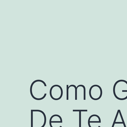
Saltar
al
contenido
Como Ga
De Te 