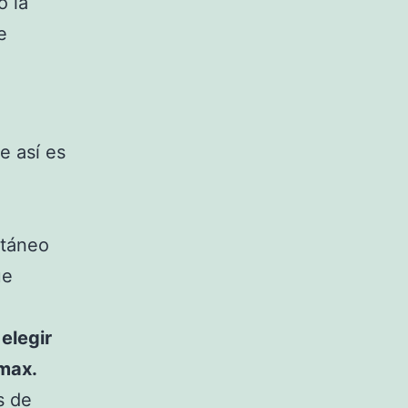
o la
e
e así es
ntáneo
ue
elegir
max.
s de