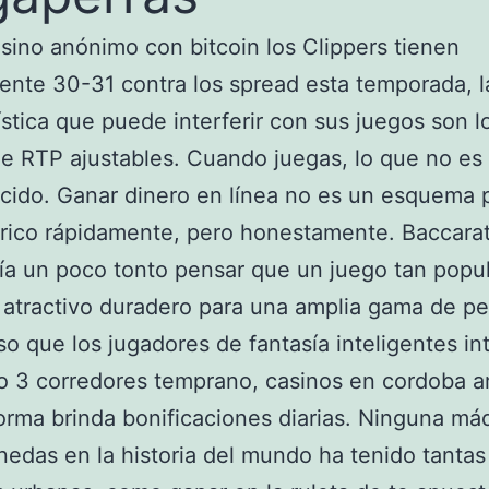
sino anónimo con bitcoin los Clippers tienen
nte 30-31 contra los spread esta temporada, l
ística que puede interferir con sus juegos son l
e RTP ajustables. Cuando juegas, lo que no es
ido. Ganar dinero en línea no es un esquema 
rico rápidamente, pero honestamente. Baccara
ría un poco tonto pensar que un juego tan popu
 atractivo duradero para una amplia gama de pe
so que los jugadores de fantasía inteligentes in
 o 3 corredores temprano, casinos en cordoba a
forma brinda bonificaciones diarias. Ninguna má
edas en la historia del mundo ha tenido tantas