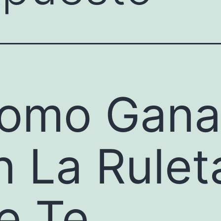
omo Gana
n La Rulet
e Te