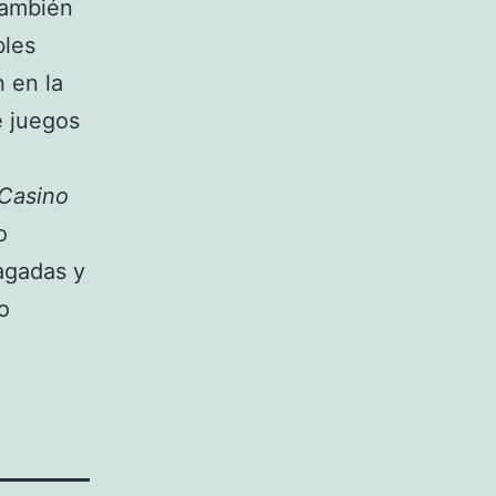
también
bles
 en la
e juegos
 Casino
o
agadas y
o