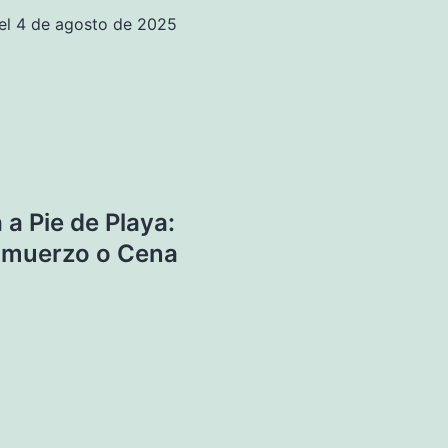
el
4 de agosto de 2025
a Pie de Playa:
Almuerzo o Cena