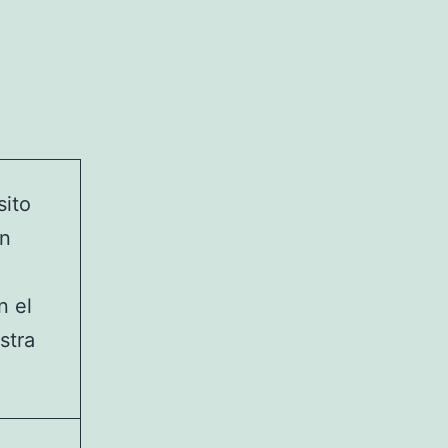
sito
en
n el
stra