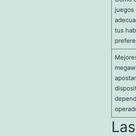
juegos 
adecua
tus hab
prefere
Mejores
megawa
apostar
disposi
depend
operado
Las