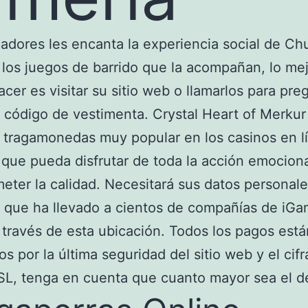
gadores les encanta la experiencia social de C
 los juegos de barrido que la acompañan, lo me
cer es visitar su sitio web o llamarlos para pre
 código de vestimenta. Crystal Heart of Merkur
tragamonedas muy popular en los casinos en l
 que pueda disfrutar de toda la acción emocion
ter la calidad. Necesitará sus datos personale
 que ha llevado a cientos de compañías de iGa
 través de esta ubicación. Todos los pagos está
os por la última seguridad del sitio web y el cif
SSL, tenga en cuenta que cuanto mayor sea el d