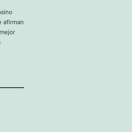
asino
e afirman
mejor
s