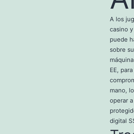
A los ju
casino y
puede ha
sobre su
máquina 
EE, para
comprome
mano, lo
operar a
protegid
digital 