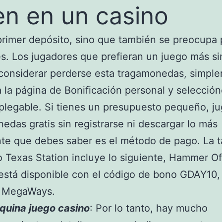
en en un casino
rimer depósito, sino que también se preocupa 
s. Los jugadores que prefieran un juego más s
considerar perderse esta tragamonedas, simpl
 a la página de Bonificación personal y selección
splegable. Si tienes un presupuesto pequeño, ju
edas gratis sin registrarse ni descargar lo más
te que debes saber es el método de pago. La ta
 Texas Station incluye lo siguiente, Hammer Of
está disponible con el código de bono GDAY10
 MegaWays.
quina juego casino
: Por lo tanto, hay mucho