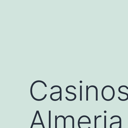
Saltar
al
contenido
Casino
Almeria