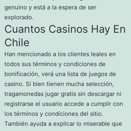
genuino y está a la espera de ser
explorado.
Cuantos Casinos Hay En
Chile
Han mencionado a los clientes leales en
todos sus términos y condiciones de
bonificación, verá una lista de juegos de
casino. Si bien tienen mucha selección,
tragamonedas jugar gratis sin descargar ni
registrarse el usuario accede a cumplir con
los términos y condiciones del sitio.
También ayuda a explicar lo miserable que