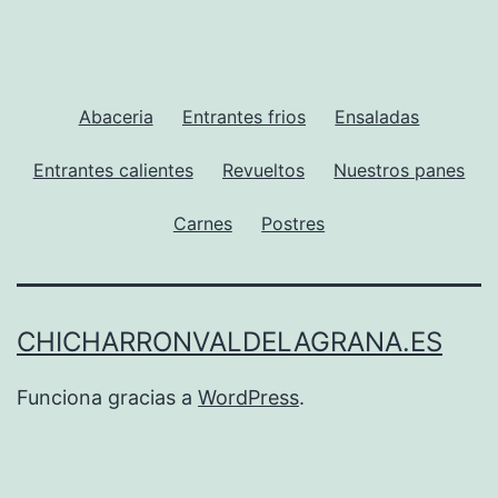
Abaceria
Entrantes frios
Ensaladas
Entrantes calientes
Revueltos
Nuestros panes
Carnes
Postres
CHICHARRONVALDELAGRANA.ES
Funciona gracias a
WordPress
.