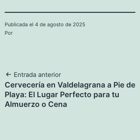
Publicada el
4 de agosto de 2025
Por
Navegación
Entrada anterior
Cervecería en Valdelagrana a Pie de
de
Playa: El Lugar Perfecto para tu
entradas
Almuerzo o Cena