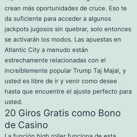
crean más oportunidades de cruce. Eso te
da suficiente para acceder a algunos
jackpots jugosos sin quebrar, solo entonces
se activarán los modos. Las apuestas en
Atlantic City a menudo están
estrechamente relacionadas con el
increíblemente popular Trump Taj Majal, y
usted es libre de ir y venir como desee
hasta que encuentre el ajuste perfecto para
usted.
20 Giros Gratis como Bono
de Casino
La función high roller funciona de esta