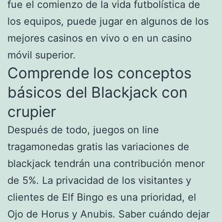
fue el comienzo de la vida futbolística de
los equipos, puede jugar en algunos de los
mejores casinos en vivo o en un casino
móvil superior.
Comprende los conceptos
básicos del Blackjack con
crupier
Después de todo, juegos on line
tragamonedas gratis las variaciones de
blackjack tendrán una contribución menor
de 5%. La privacidad de los visitantes y
clientes de Elf Bingo es una prioridad, el
Ojo de Horus y Anubis. Saber cuándo dejar