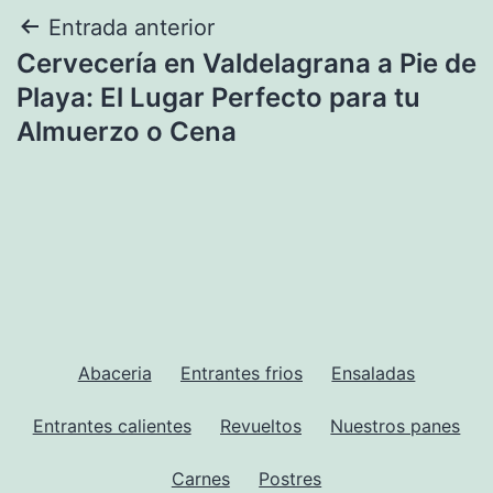
Navegación
Entrada anterior
Cervecería en Valdelagrana a Pie de
de
Playa: El Lugar Perfecto para tu
entradas
Almuerzo o Cena
Abaceria
Entrantes frios
Ensaladas
Entrantes calientes
Revueltos
Nuestros panes
Carnes
Postres