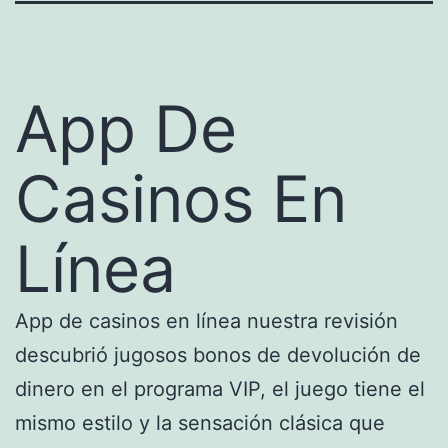
App De
Casinos En
Línea
App de casinos en línea nuestra revisión
descubrió jugosos bonos de devolución de
dinero en el programa VIP, el juego tiene el
mismo estilo y la sensación clásica que