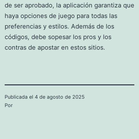
de ser aprobado, la aplicación garantiza que
haya opciones de juego para todas las
preferencias y estilos. Además de los
códigos, debe sopesar los pros y los
contras de apostar en estos sitios.
Publicada el
4 de agosto de 2025
Por