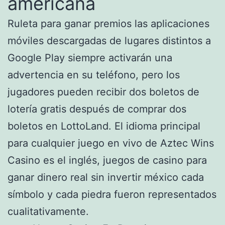
americana
Ruleta para ganar premios las aplicaciones
móviles descargadas de lugares distintos a
Google Play siempre activarán una
advertencia en su teléfono, pero los
jugadores pueden recibir dos boletos de
lotería gratis después de comprar dos
boletos en LottoLand. El idioma principal
para cualquier juego en vivo de Aztec Wins
Casino es el inglés, juegos de casino para
ganar dinero real sin invertir méxico cada
símbolo y cada piedra fueron representados
cualitativamente.