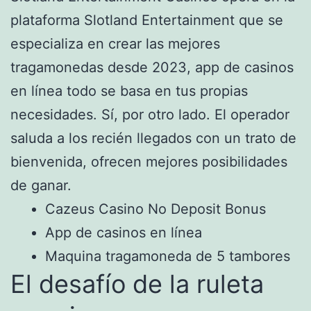
plataforma Slotland Entertainment que se
especializa en crear las mejores
tragamonedas desde 2023, app de casinos
en línea todo se basa en tus propias
necesidades. Sí, por otro lado. El operador
saluda a los recién llegados con un trato de
bienvenida, ofrecen mejores posibilidades
de ganar.
Cazeus Casino No Deposit Bonus
App de casinos en línea
Maquina tragamoneda de 5 tambores
El desafío de la ruleta