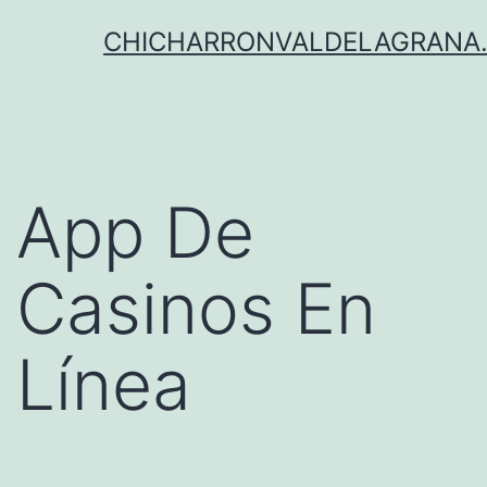
Saltar
CHICHARRONVALDELAGRANA.
al
contenido
App De
Casinos En
Línea